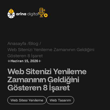
Anasayfa
Blog
Web Sitenizi
Yenileme
Zamanının Geldiğini
Gösteren
8 İşaret
Haziran 15, 2026
Web Sitenizi
Yenileme
Zamanının Geldiğini
Gösteren
8 İşaret
Web Sitesi Yenileme
Web Tasarım