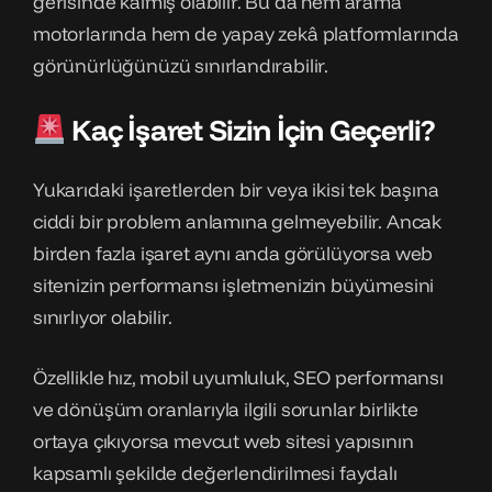
gerisinde kalmış olabilir. Bu da hem arama
motorlarında hem de yapay zekâ platformlarında
görünürlüğünüzü sınırlandırabilir.
Kaç İşaret Sizin İçin Geçerli?
Yukarıdaki işaretlerden bir veya ikisi tek başına
ciddi bir problem anlamına gelmeyebilir. Ancak
birden fazla işaret aynı anda görülüyorsa web
sitenizin performansı işletmenizin büyümesini
sınırlıyor olabilir.
Özellikle hız, mobil uyumluluk, SEO performansı
ve dönüşüm oranlarıyla ilgili sorunlar birlikte
ortaya çıkıyorsa mevcut web sitesi yapısının
kapsamlı şekilde değerlendirilmesi faydalı