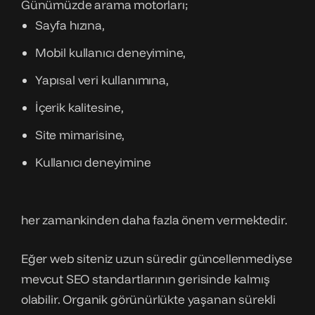
Günümüzde arama motorları;
Sayfa hızına,
Mobil kullanıcı deneyimine,
Yapısal veri kullanımına,
İçerik kalitesine,
Site mimarisine,
Kullanıcı deneyimine
her zamankinden daha fazla önem vermektedir.
Eğer web siteniz uzun süredir güncellenmediyse
mevcut SEO standartlarının gerisinde kalmış
olabilir. Organik görünürlükte yaşanan sürekli