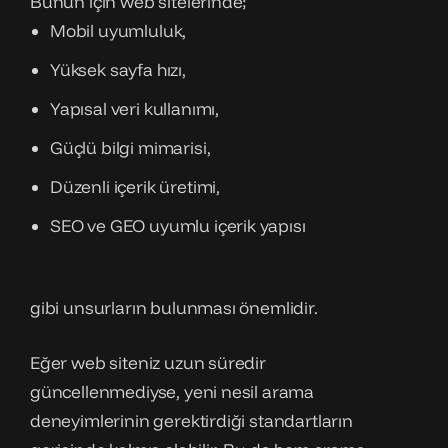
Bunun için web sitelerinde;
Mobil uyumluluk,
Yüksek sayfa hızı,
Yapısal veri kullanımı,
Güçlü bilgi mimarisi,
Düzenli içerik üretimi,
SEO ve GEO uyumlu içerik yapısı
gibi unsurların bulunması önemlidir.
Eğer web siteniz uzun süredir
güncellenmediyse, yeni nesil arama
deneyimlerinin gerektirdiği standartların